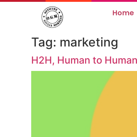
Home
Tag:
marketing
H2H, Human to Human i