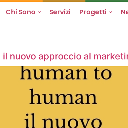
Chi Sono
Servizi
Progetti
N
l nuovo approccio al marketi