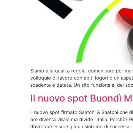
Siamo alla quarta regola, comunicare per man
colloquio di lavoro con abiti logori o un as
scadente e datata. Un sito funzionale, dei soci
Il nuovo spot Buondì M
Il nuovo spot firmato Saatchi & Saatchi che d
ore diventa virale ma divide l’Italia. Perchè? 
dovrebbe essere già un sintomo di successo.