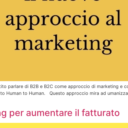
to parlare di B2B e B2C come approccio di marketing e c
amento Human to Human. Questo approccio mira ad umanizza
ing per aumentare il fatturato