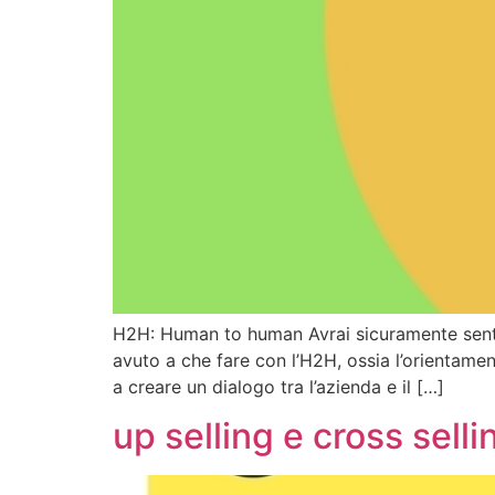
H2H: Human to human Avrai sicuramente senti
avuto a che fare con l’H2H, ossia l’orient
a creare un dialogo tra l’azienda e il […]
up selling e cross sell