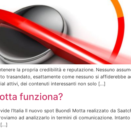
tenere la propria credibilità e reputazione. Nessuno assu
petto trasandato, esattamente come nessuno si affiderebbe 
al attivi, dei contenuti interessanti non solo […]
otta funziona?
ivide l’Italia Il nuovo spot Buondì Motta realizzato da Saat
Proviamo ad analizzarlo in termini di comunicazione. Intanto 
 […]