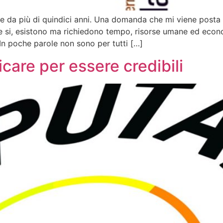
e da più di quindici anni. Una domanda che mi viene posta
te si, esistono ma richiedono tempo, risorse umane ed ec
 In poche parole non sono per tutti […]
care per essere credibili