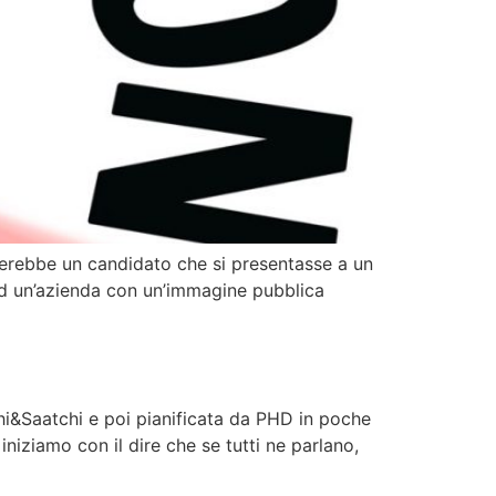
merebbe un candidato che si presentasse a un
ad un’azienda con un’immagine pubblica
chi&Saatchi e poi pianificata da PHD in poche
iniziamo con il dire che se tutti ne parlano,