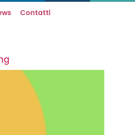
ews
Contatti
ng