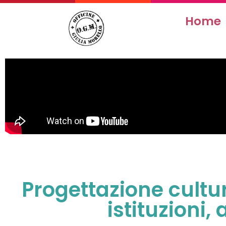
Home
Progettazione cultu
istituzioni,