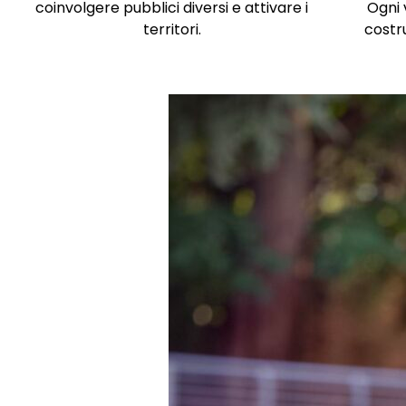
coinvolgere pubblici diversi e attivare i
Ogni 
territori.
costru