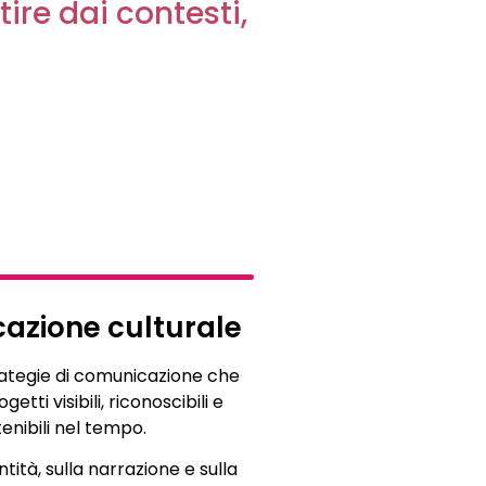
ire dai contesti,
azione culturale
rategie di comunicazione che
etti visibili, riconoscibili e
enibili nel tempo.
ntità, sulla narrazione e sulla