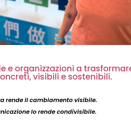
nde e organizzazioni a trasformare
ncreti, visibili e sostenibili.
ra rende il cambiamento visibile.
icazione lo rende condivisibile.