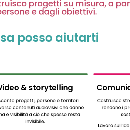
truisco progetti su misura, a part
persone e dagli obiettivi.
osa posso aiutarti
Video & storytelling
Comunic
conto progetti, persone e territori
Costruisco st
verso contenuti audiovisivi che danno
rendono i prog
a e visibilità a ciò che spesso resta
sost
invisibile.
Lavoro sull’ide