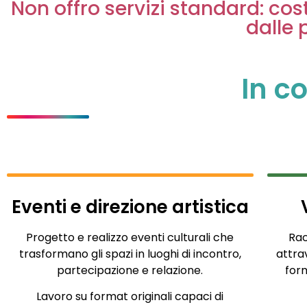
Non offro servizi standard: cos
dalle 
In c
Eventi e direzione artistica
Progetto e realizzo eventi culturali che
Rac
trasformano gli spazi in luoghi di incontro,
attra
partecipazione e relazione.
form
Lavoro su format originali capaci di