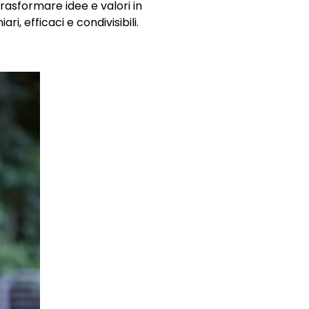
trasformare idee e valori in
ri, efficaci e condivisibili.