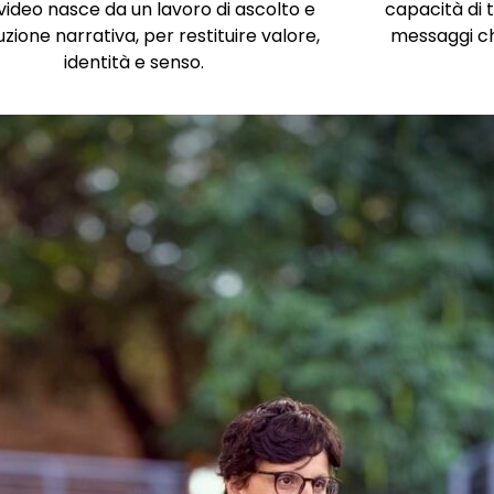
video nasce da un lavoro di ascolto e
capacità di 
zione narrativa, per restituire valore,
messaggi chia
identità e senso.