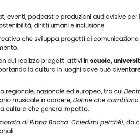
t, eventi, podcast e produzioni audiovisive per i
tenibilità, diritti umani e inclusione.
reativo che sviluppa progetti di comunicazione e
mento.
on cui realizzo progetti attivi in
scuole, universit
 portando la cultura in luoghi dove può diventa
llo regionale, nazionale ed europeo, tra cui
Dentr
torio musicale in carcere,
Donne che cambiano 
la cultura che genera impatto.
morata di Pippa Bacca. Chiedimi perché!
, da 
onali.