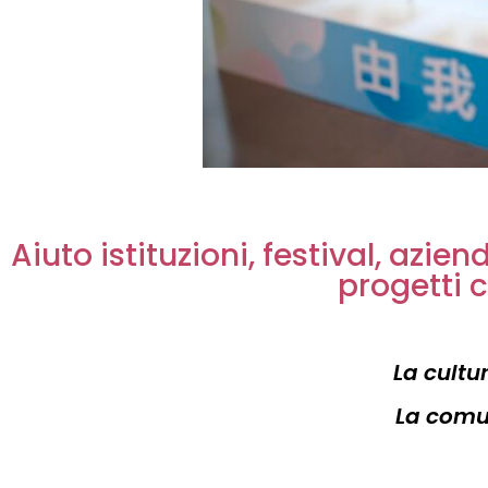
Aiuto istituzioni, festival, azie
progetti co
La cultu
La comun