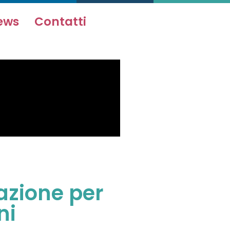
ews
Contatti
azione per
ni