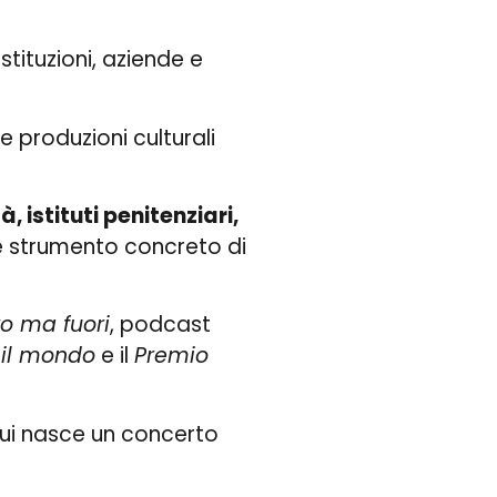
stituzioni, aziende e
 produzioni culturali
à, istituti penitenziari,
re strumento concreto di
o ma fuori
, podcast
il mondo
e il
Premio
cui nasce un concerto