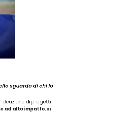
dello sguardo di chi lo
ll’ideazione di progetti
ne ad alto impatto
, in