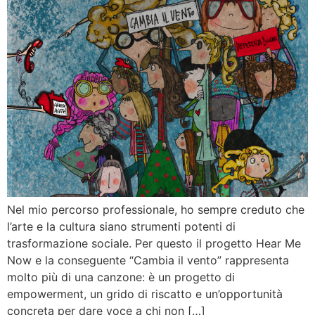
Nel mio percorso professionale, ho sempre creduto che
l’arte e la cultura siano strumenti potenti di
trasformazione sociale. Per questo il progetto Hear Me
Now e la conseguente “Cambia il vento” rappresenta
molto più di una canzone: è un progetto di
empowerment, un grido di riscatto e un’opportunità
concreta per dare voce a chi non […]