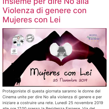
Insieme per dire No alla
Violenza di genere con
Mujeres con Lei
Protagoniste di questa giornata saranno le donne del
Cinema unite per dire No alla violenza di genere e per
iniziare a costruire una rete. Lunedì 25 novembre 2019
alle ore 17.00 presso la Residenza Farnese, Via del