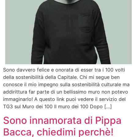
Sono davvero felice e onorata di esser tra i 100 volti
della sostenibilità della Capitale. Chi mi segue ben
conosce il mio impegno sulla sostenibilità culturale ma
addirittura far parte di un bellissimo muro non potevo
immaginarlo! A questo link puoi vedere il servizio del
TG3 sul Muro dei 100 Il muro dei 100 Dopo […]
Sono innamorata di Pippa
Bacca, chiedimi perchè!