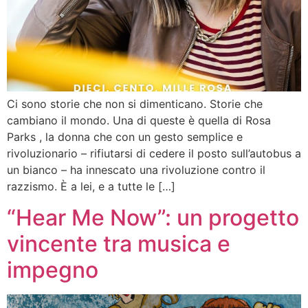
Ci sono storie che non si dimenticano. Storie che
cambiano il mondo. Una di queste è quella di Rosa
Parks , la donna che con un gesto semplice e
rivoluzionario – rifiutarsi di cedere il posto sull’autobus a
un bianco – ha innescato una rivoluzione contro il
razzismo. È a lei, e a tutte le […]
“Hear Me Now”: un progetto
vincente tra musica e
impegno