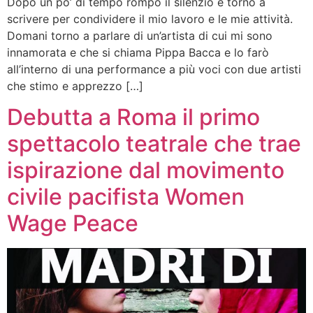
Dopo un po’ di tempo rompo il silenzio e torno a
scrivere per condividere il mio lavoro e le mie attività.
Domani torno a parlare di un’artista di cui mi sono
innamorata e che si chiama Pippa Bacca e lo farò
all’interno di una performance a più voci con due artisti
che stimo e apprezzo […]
Debutta a Roma il primo
spettacolo teatrale che trae
ispirazione dal movimento
civile pacifista Women
Wage Peace