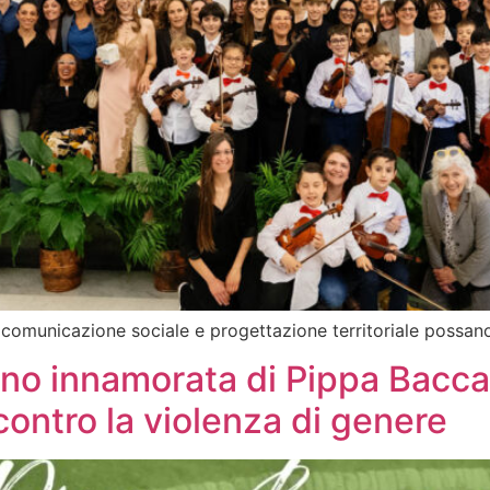
municazione sociale e progettazione territoriale possano 
ono innamorata di Pippa Bacca”
contro la violenza di genere