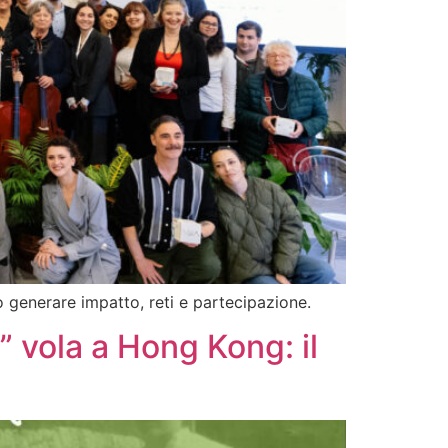
generare impatto, reti e partecipazione.
 vola a Hong Kong: il