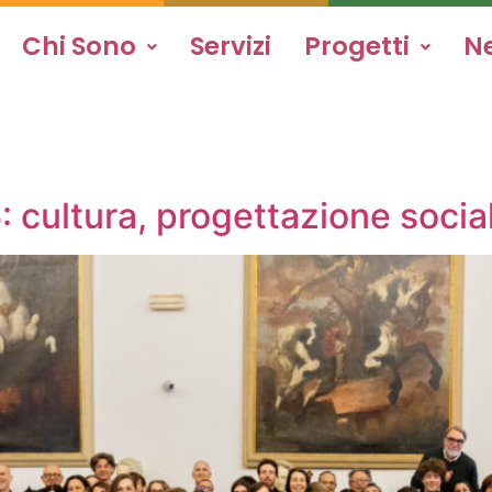
Chi Sono
Servizi
Progetti
N
cultura, progettazione sociale