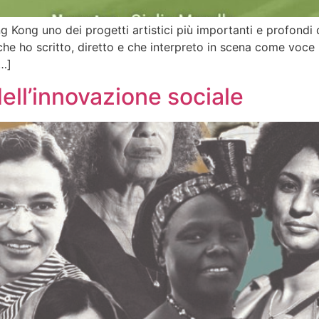
Kong uno dei progetti artistici più importanti e profondi
 che ho scritto, diretto e che interpreto in scena come vo
[…]
ll’innovazione sociale