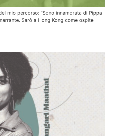
 del mio percorso: “Sono innamorata di Pippa
ce narrante. Sarò a Hong Kong come ospite