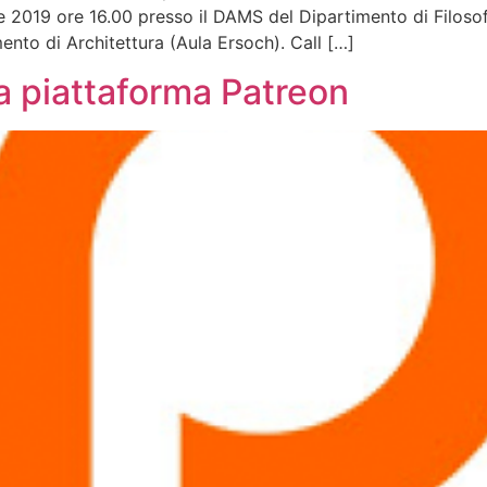
re 2019 ore 16.00 presso il DAMS del Dipartimento di Filoso
ento di Architettura (Aula Ersoch). Call […]
a piattaforma Patreon