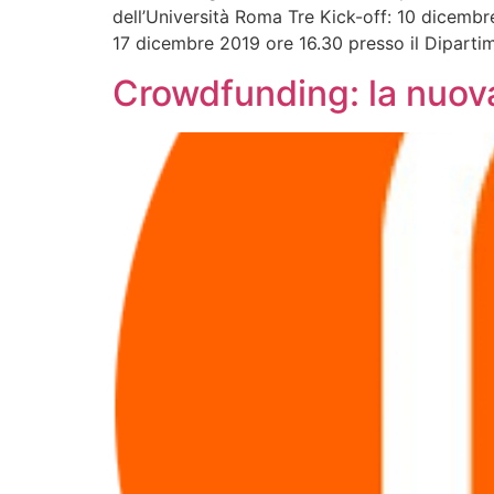
dell’Università Roma Tre Kick-off: 10 dicemb
17 dicembre 2019 ore 16.30 presso il Dipartim
Crowdfunding: la nuov