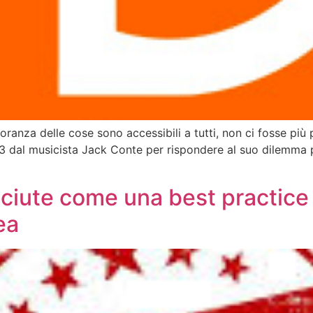
ioranza delle cose sono accessibili a tutti, non ci fosse più
3 dal musicista Jack Conte per rispondere al suo dilemma per
sciute come una best practice
ea