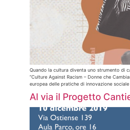
Quando la cultura diventa uno strumento di 
“Culture Against Racism – Donne che Cambian
europea delle pratiche di innovazione sociale
Al via il Progetto Cant