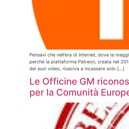
Pensavi che nell’era di Internet, dove la magg
perché la piattaforma Patreon, creata nel 201
dei suoi video, riusciva a incassare solo […]
Le Officine GM ricono
per la Comunità Europ