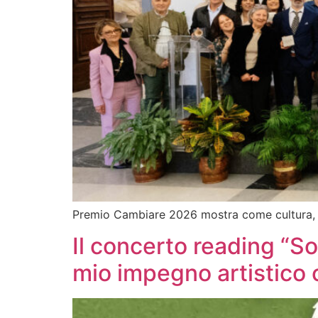
Premio Cambiare 2026 mostra come cultura, co
Il concerto reading “S
mio impegno artistico 