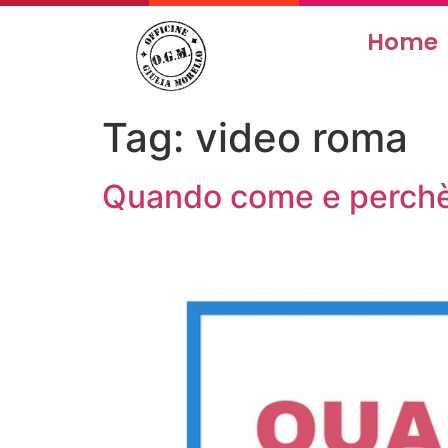
Home
Tag:
video roma
Quando come e perchè 