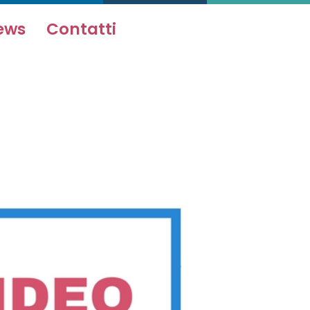
ews
Contatti