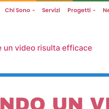
Chi Sono
Servizi
Progetti
N
un video risulta efficace