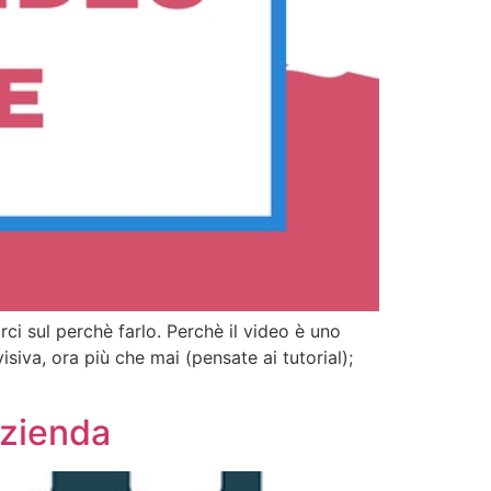
ci sul perchè farlo. Perchè il video è uno
iva, ora più che mai (pensate ai tutorial);
azienda