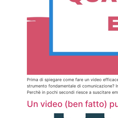
Prima di spiegare come fare un video efficace 
strumento fondamentale di comunicazione? In p
Perchè in pochi secondi riesce a suscitare em
Un video (ben fatto) p