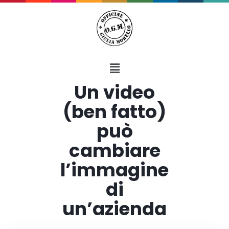
Un video
(ben fatto)
può
cambiare
l’immagine
di
un’azienda