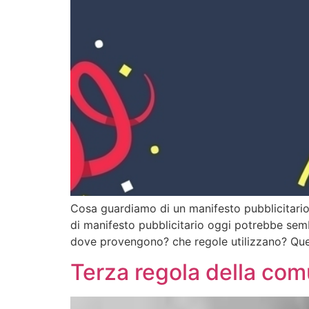
Cosa guardiamo di un manifesto pubblicitario e
di manifesto pubblicitario oggi potrebbe s
dove provengono? che regole utilizzano? Quell
Terza regola della com