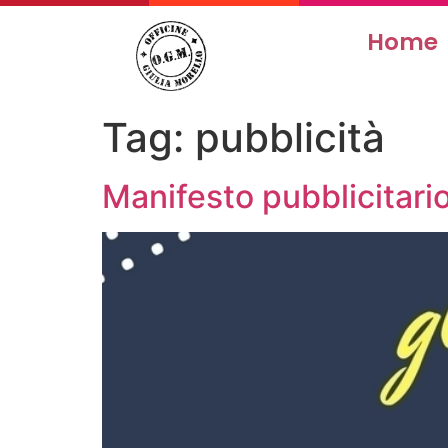
Home
Tag:
pubblicità
Manifesto pubblicitari