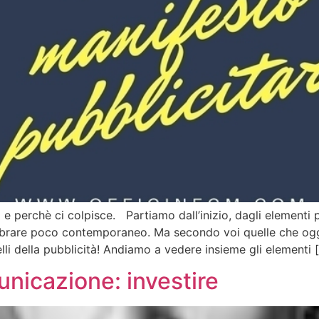
 perchè ci colpisce. Partiamo dall’inizio, dagli elementi pr
embrare poco contemporaneo. Ma secondo voi quelle che og
i della pubblicità! Andiamo a vedere insieme gli elementi 
unicazione: investire