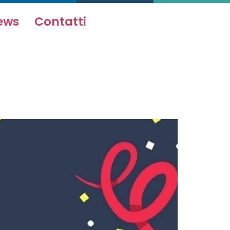
ews
Contatti