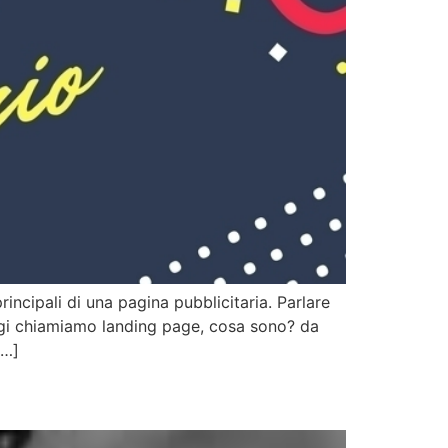
incipali di una pagina pubblicitaria. Parlare
gi chiamiamo landing page, cosa sono? da
[…]