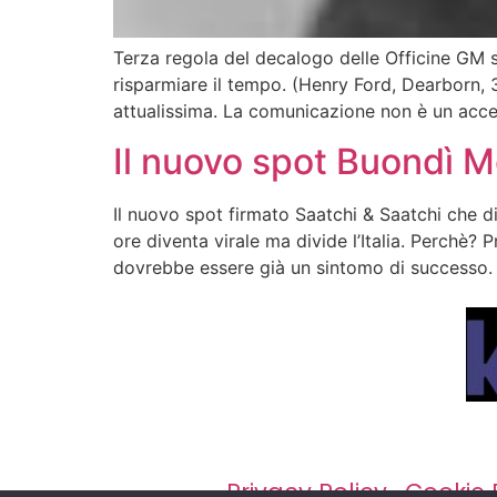
Terza regola del decalogo delle Officine GM s
risparmiare il tempo. (Henry Ford, Dearborn, 3
attualissima. La comunicazione non è un acces
Il nuovo spot Buondì M
Il nuovo spot firmato Saatchi & Saatchi che d
ore diventa virale ma divide l’Italia. Perchè? 
dovrebbe essere già un sintomo di successo.
Privacy Policy
·
Cookie 