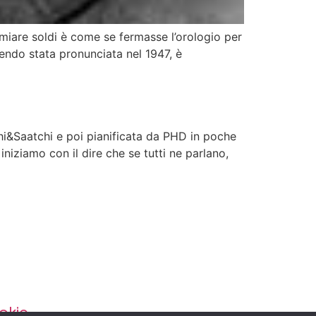
miare soldi è come se fermasse l’orologio per
sendo stata pronunciata nel 1947, è
chi&Saatchi e poi pianificata da PHD in poche
iniziamo con il dire che se tutti ne parlano,
okie