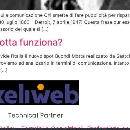
ulla comunicazione Chi smette di fare pubblicità per rispar
0 luglio 1863 – Detroit, 7 aprile 1947) Questa frase pur es
sorio del quale si […]
otta funziona?
ivide l’Italia Il nuovo spot Buondì Motta realizzato da Saat
Proviamo ad analizzarlo in termini di comunicazione. Intanto 
 […]
Technical Partner
Policy
·
Termini e Condizioni
·
Preferenze co