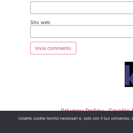
Sito web
Privacy Policy
·
Cookie 
Usiamo cookie tecnici necessari e, solo con il tuo consenso, st