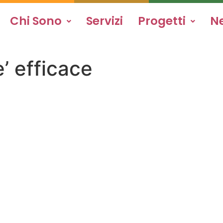
Chi Sono
Servizi
Progetti
N
’ efficace