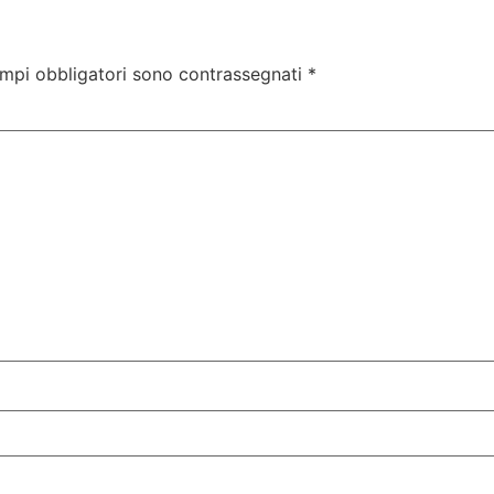
ampi obbligatori sono contrassegnati
*