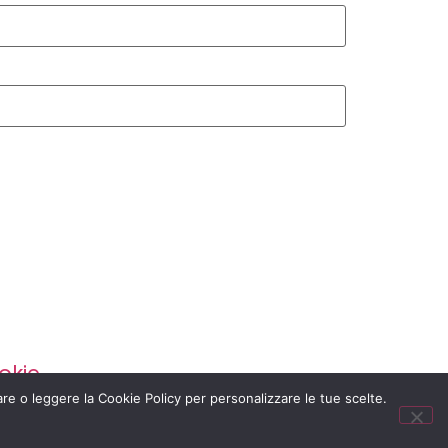
okie
are o leggere la Cookie Policy per personalizzare le tue scelte.