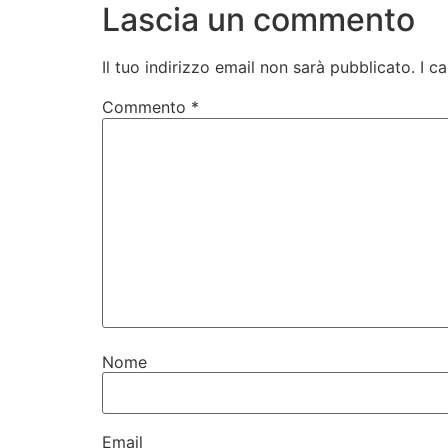
Lascia un commento
Il tuo indirizzo email non sarà pubblicato.
I c
Commento
*
Nome
Email