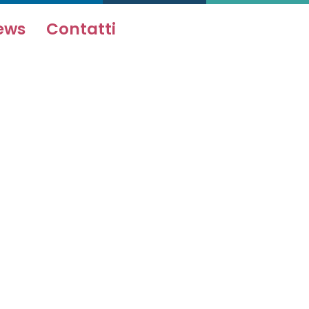
ews
Contatti