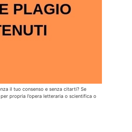
senza il tuo consenso e senza citarti? Se
per propria l’opera letteraria o scientifica o