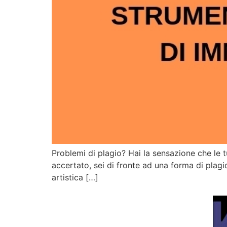
Problemi di plagio? Hai la sensazione che le tu
accertato, sei di fronte ad una forma di plagio
artistica […]