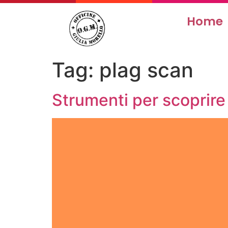
Home
Tag:
plag scan
Strumenti per scoprire