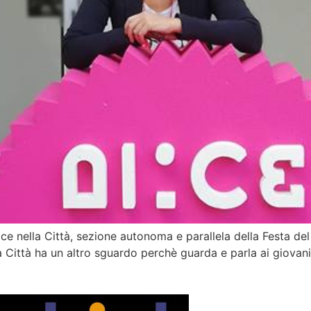
lice nella Città, sezione autonoma e parallela della Festa d
a Città ha un altro sguardo perchè guarda e parla ai giovani