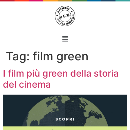
Tag:
film green
I film più green della storia
del cinema