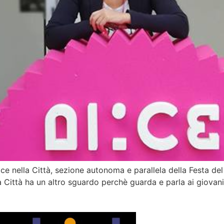
lice nella Città, sezione autonoma e parallela della Festa d
a Città ha un altro sguardo perchè guarda e parla ai giovani