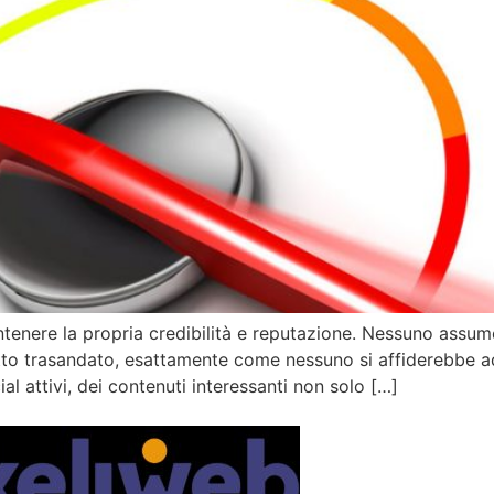
tenere la propria credibilità e reputazione. Nessuno assu
petto trasandato, esattamente come nessuno si affiderebbe 
al attivi, dei contenuti interessanti non solo […]