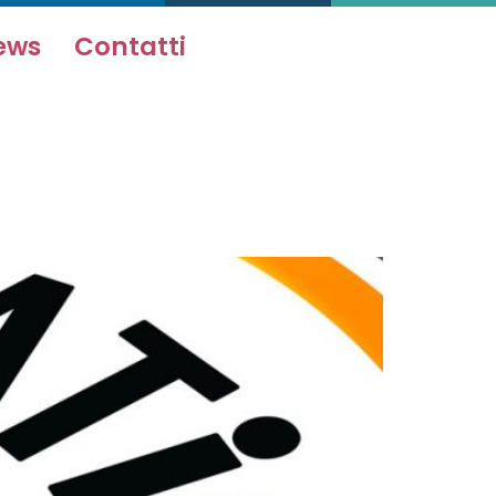
ews
Contatti