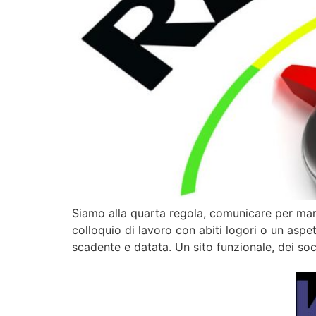
Siamo alla quarta regola, comunicare per man
colloquio di lavoro con abiti logori o un as
scadente e datata. Un sito funzionale, dei soci