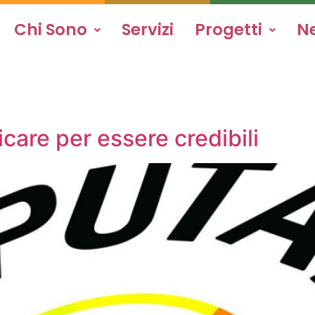
Chi Sono
Servizi
Progetti
N
care per essere credibili