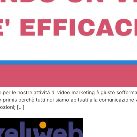
per le nostre attività di video marketing è giusto soffermar
rimis perchè tutti noi siamo abituati alla comunicazione vis
ozioni; […]