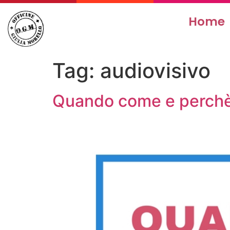
Home
Tag:
audiovisivo
Quando come e perchè 