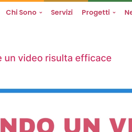
Chi Sono
Servizi
Progetti
N
un video risulta efficace