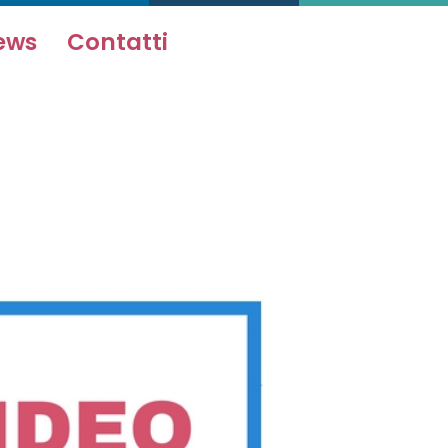
ews
Contatti