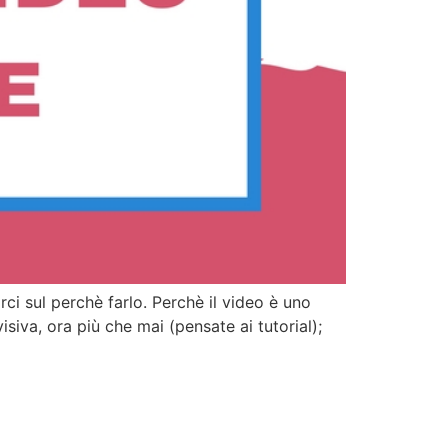
ci sul perchè farlo. Perchè il video è uno
iva, ora più che mai (pensate ai tutorial);