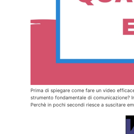
Prima di spiegare come fare un video efficace 
strumento fondamentale di comunicazione? In p
Perchè in pochi secondi riesce a suscitare em