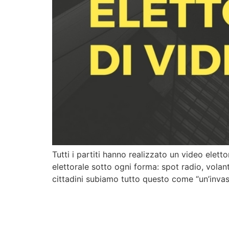
Tutti i partiti hanno realizzato un video ele
elettorale sotto ogni forma: spot radio, volanti
cittadini subiamo tutto questo come “un’invas