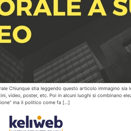
ttorale Chiunque stia leggendo questo articolo immagino sia
ni, video, poster, etc. Poi in alcuni luoghi si combinano elez
ione” ma il politico come fa […]