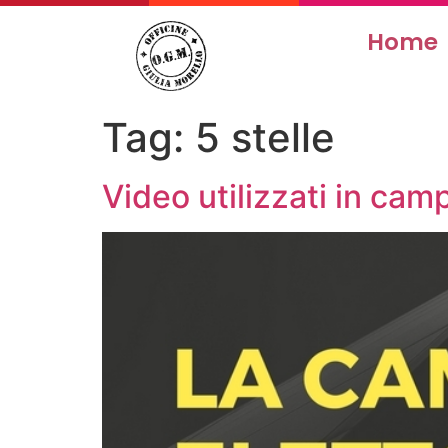
Home
Tag:
5 stelle
Video utilizzati in cam