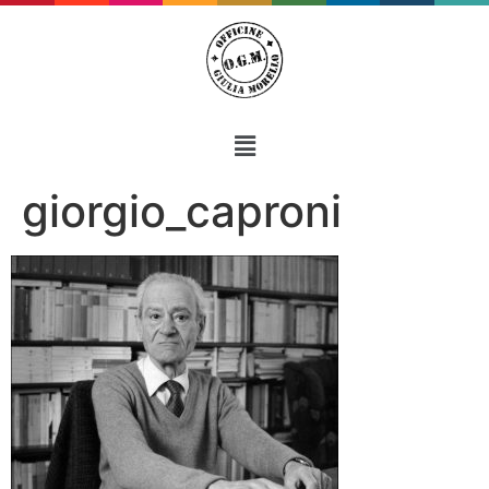
giorgio_caproni