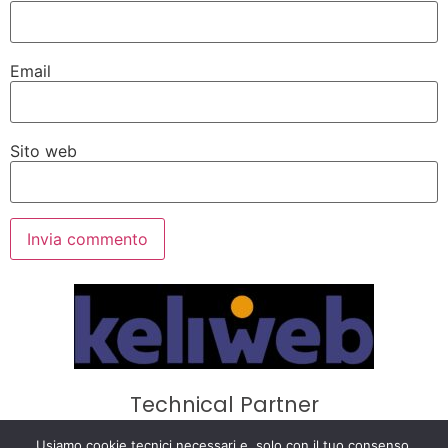
Email
Sito web
Technical Partner
Usiamo cookie tecnici necessari e, solo con il tuo consenso,