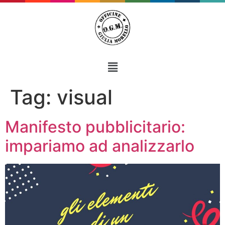
Tag:
visual
Manifesto pubblicitario:
impariamo ad analizzarlo