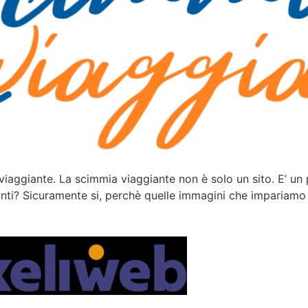
iaggiante. La scimmia viaggiante non è solo un sito. E’ un 
lefanti? Sicuramente si, perchè quelle immagini che impariamo