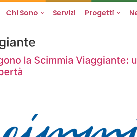
Chi Sono
Servizi
Progetti
N
giante
gono la Scimmia Viaggiante: u
ibertà