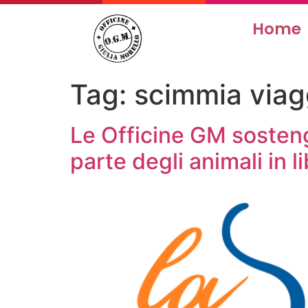
Home
Tag:
scimmia viag
Le Officine GM sosten
parte degli animali in l