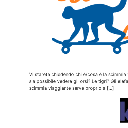
Vi starete chiedendo chi è/cosa è la scimmia v
sia possibile vedere gli orsi? Le tigri? Gli e
scimmia viaggiante serve proprio a […]