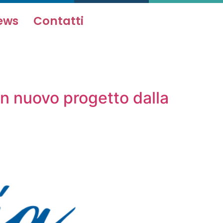
ews
Contatti
n nuovo progetto dalla