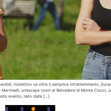
enibili, l’obiettivo va oltre il semplice intrattenimento. Duran
ia Martinelli, un’escape room al Belvedere di Monte Ciocci, 
esto evento, nato dalla […]