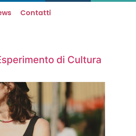
ews
Contatti
sperimento di Cultura