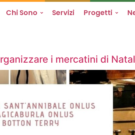
Chi Sono
Servizi
Progetti
N
ganizzare i mercatini di Nata