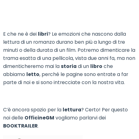
E che ne è dei
libri
? Le emozioni che nascono dalla
lettura di un romanzo durano ben più a lungo di tre
minuti o della durata di un film. Potremo dimenticare la
trama esatta di una pellicola, vista due anni fa, ma non
dimenticheremo mai la
storia
di un
libro
che
abbiamo
letto
, perché le pagine sono entrate a far
parte di noi e si sono intrecciate con la nostra vita.
C’è ancora spazio per la
lettura
? Certo! Per questo
noi delle
OfficineGM
vogliamo parlarvi dei
BOOKTRAILER
.