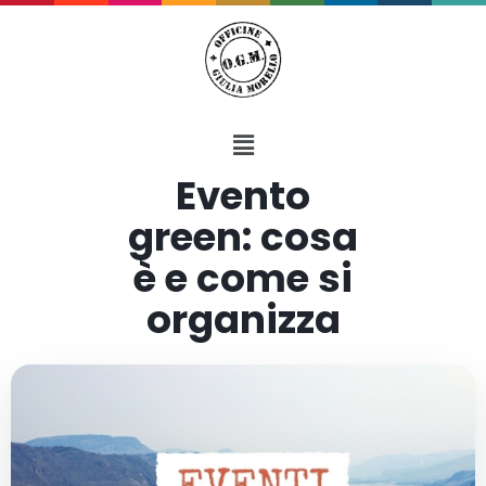
Evento
green: cosa
è e come si
organizza