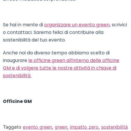
Se hai in mente di
organizzare un evento green
, scrivici
o contattaci. Saremo felici di contribuire alla
sostenibilità del tuo evento.
Anche noi da diverso tempo abbiamo scelto di
inaugurare
le officine green all’interno delle officine
GM e di volgere tutte le nostre attività in chiave di
sostenibilità.
Officine GM
Taggato
evento green
,
green
,
impatto zero
,
sostenibilità