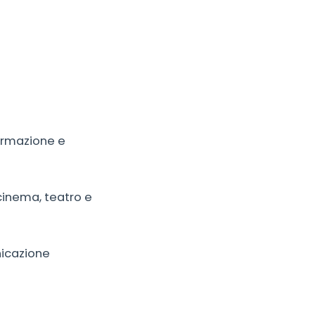
formazione e
 cinema, teatro e
nicazione