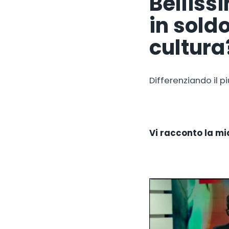
Belliss
in soldo
cultura
Differenziando il p
Vi racconto la mi