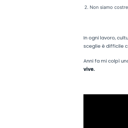
Non siamo costret
In ogni lavoro, cul
sceglie è difficile 
Anni fa mi colpì un
vive.