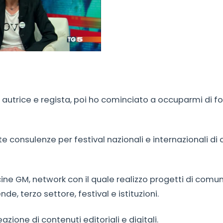
e autrice e regista, poi ho cominciato a occuparmi di 
 consulenze per festival nazionali e internazionali di
cine GM, network con il quale realizzo progetti di comu
de, terzo settore, festival e istituzioni.
zione di contenuti editoriali e digitali.