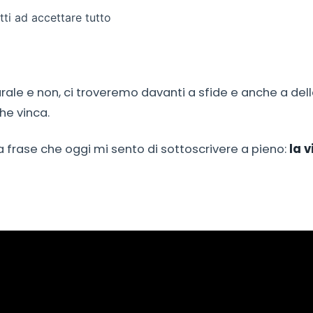
ti ad accettare tutto
turale e non, ci troveremo davanti a sfide e anche a dell
che vinca.
a frase che oggi mi sento di sottoscrivere a pieno:
la vi