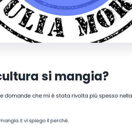
cultura si mangia?
e domande che mi è stata rivolta più spesso nella
i mangia. E vi spiego il perchè.