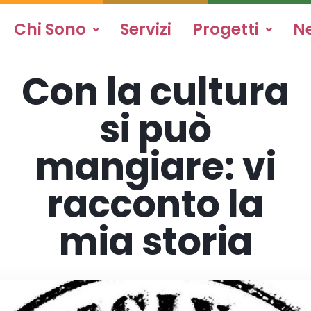
Chi Sono
Servizi
Progetti
N
Con la cultura
si può
mangiare: vi
racconto la
mia storia