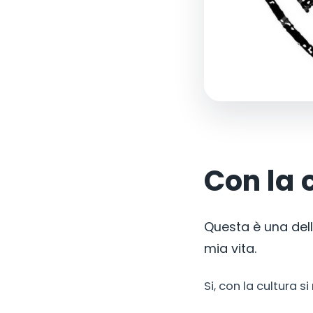
Con la 
Questa è una dell
mia vita.
Si, con la cultura s