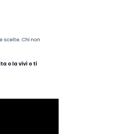
e scelte. Chi non
ta o la vivi o ti