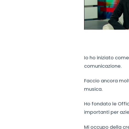
Io ho iniziato com
comunicazione.
Faccio ancora molte
musica.
Ho fondato le Offi
importanti per azien
Mi occupo della crea