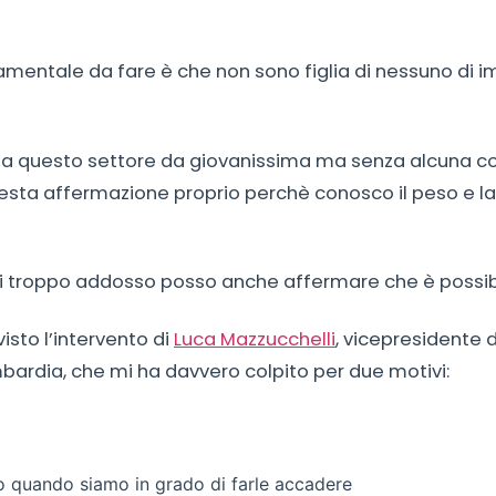
entale da fare è che non sono figlia di nessuno di i
 a questo settore da giovanissima ma senza alcuna cor
esta affermazione proprio perchè conosco il peso e la 
i troppo addosso posso anche affermare che è possibi
sto l’intervento di
Luca Mazzucchelli
, vicepresidente d
mbardia, che mi ha davvero colpito per due motivi:
 quando siamo in grado di farle accadere