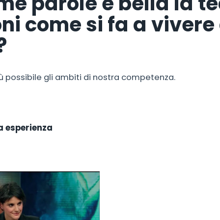
ime parole e bella la t
ni come si fa a vivere 
?
iù possibile gli ambiti di nostra competenza.
a esperienza