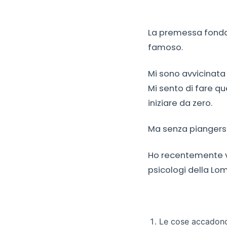
La premessa fondam
famoso.
Mi sono avvicinata
Mi sento di fare qu
iniziare da zero.
Ma senza piangers
Ho recentemente vi
psicologi della Lo
Le cose accadono