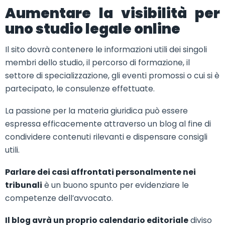
Aumentare la visibilità per
uno studio legale online
Il sito dovrà contenere le informazioni utili dei singoli
membri dello studio, il percorso di formazione, il
settore di specializzazione, gli eventi promossi o cui si è
partecipato, le consulenze effettuate.
La passione per la materia giuridica può essere
espressa efficacemente attraverso un blog al fine di
condividere contenuti rilevanti e dispensare consigli
utili.
Parlare dei casi affrontati personalmente nei
tribunali
è un buono spunto per evidenziare le
competenze dell’avvocato.
Il blog avrà un proprio calendario editoriale
diviso