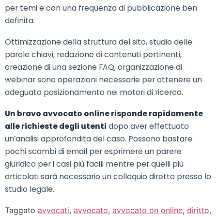
per temi e con una frequenza di pubblicazione ben
definita.
Ottimizzazione della struttura del sito, studio delle
parole chiavi, redazione di contenuti pertinenti,
creazione di una sezione FAQ, organizzazione di
webinar sono operazioni necessarie per ottenere un
adeguato posizionamento nei motori di ricerca.
Un bravo avvocato online risponde rapidamente
alle richieste degli utenti
dopo aver effettuato
un’analisi approfondita del caso. Possono bastare
pochi scambi di email per esprimere un parere
giuridico per i casi più facili mentre per quelli più
articolati sarà necessario un colloquio diretto presso lo
studio legale.
Taggato
avvocati
,
avvocato
,
avvocato on online
,
diritto
,