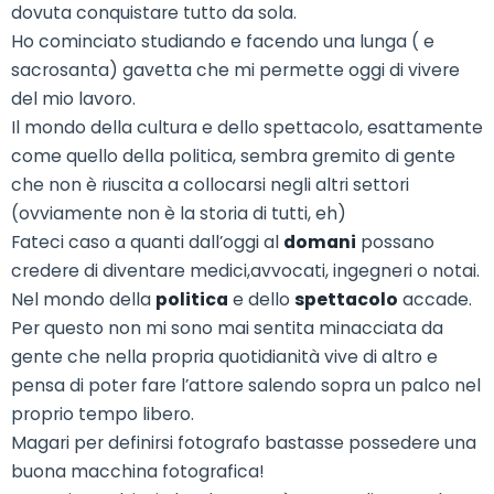
dovuta conquistare tutto da sola.
Ho cominciato studiando e facendo una lunga ( e
sacrosanta) gavetta che mi permette oggi di vivere
del mio lavoro.
Il mondo della cultura e dello spettacolo, esattamente
come quello della politica, sembra gremito di gente
che non è riuscita a collocarsi negli altri settori
(ovviamente non è la storia di tutti, eh)
Fateci caso a quanti dall’oggi al
domani
possano
credere di diventare medici,avvo
cati, ingegneri o notai.
Nel mondo della
politica
e dello
spettacolo
accade.
Per questo non mi sono mai sentita minacciata da
gente che nella propria quotidianità vive di altro e
pensa di poter fare l’attore salendo sopra un palco nel
proprio tempo libero.
Magari per definirsi fotografo bastasse possedere una
buona macchina fotografica!