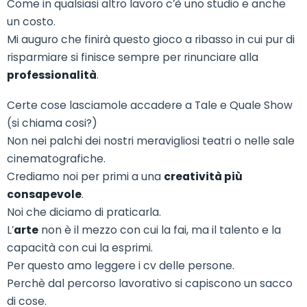
Come in qualsiasi altro lavoro c’è uno studio e anche
un costo.
Mi auguro che finirà questo gioco a ribasso in cui pur di
risparmiare si finisce sempre per rinunciare alla
professionalità
.
Certe cose lasciamole accadere a Tale e Quale Show
(si chiama cosi?)
Non nei palchi dei nostri meravigliosi teatri o nelle sale
cinematografiche.
Crediamo noi per primi a una
creatività più
consapevole
.
Noi che diciamo di praticarla.
L’
arte
non è il mezzo con cui la fai, ma il talento e la
capacità con cui la esprimi.
Per questo amo leggere i cv delle persone.
Perchè dal percorso lavorativo si capiscono un sacco
di cose.